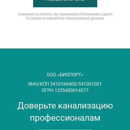
Нажимая на кнопку, вы принимаете
Положение
и даете
Согласие
на обработку персональных данных.
ООО «БИОПОРТ»
ИНН/КПП 5410166400/541001001
ОГРН 1255400014077
Доверьте канализацию
профессионалам