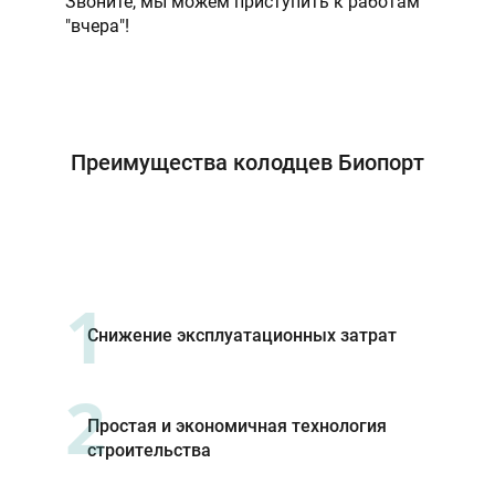
Звоните, мы можем приступить к работам
"вчера"!
Преимущества колодцев Биопорт
1
Снижение эксплуатационных затрат
2
Простая и экономичная технология
строительства