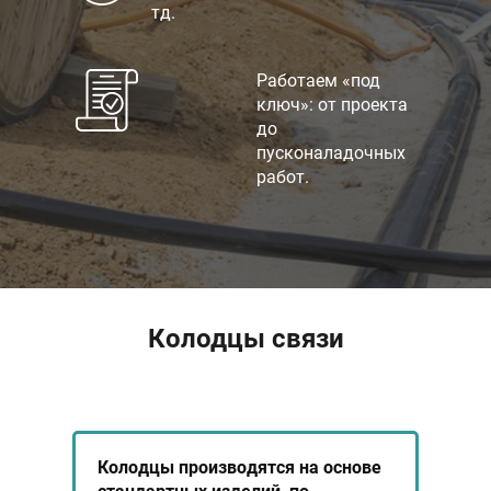
тд.
Работаем «под
ключ»: от проекта
до
пусконаладочных
работ.
Колодцы связи
Колодцы производятся на основе