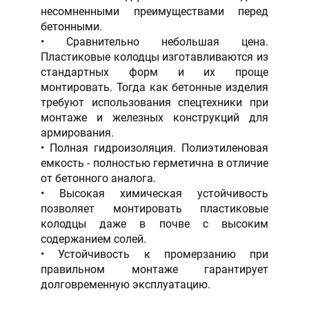
несомненными преимуществами перед
бетонными.
Сравнительно небольшая цена.
Пластиковые колодцы изготавливаются из
стандартных форм и их проще
монтировать. Тогда как бетонные изделия
требуют использования спецтехники при
монтаже и железных конструкций для
армирования.
Полная гидроизоляция. Полиэтиленовая
емкость - полностью герметична в отличие
от бетонного аналога.
Высокая химическая устойчивость
позволяет монтировать пластиковые
колодцы даже в почве с высоким
содержанием солей.
Устойчивость к промерзанию при
правильном монтаже гарантирует
долговременную эксплуатацию.